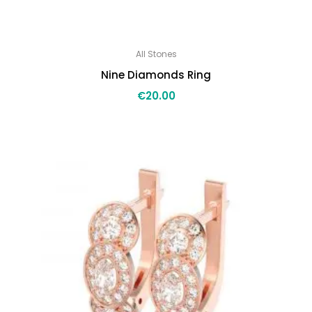
All Stones
Nine Diamonds Ring
€
20.00