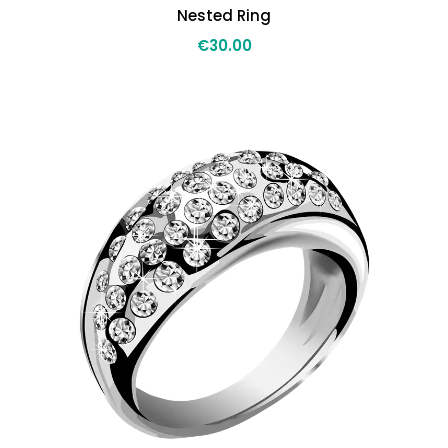
Nested Ring
€
30.00