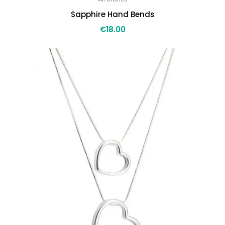
Sapphire Hand Bends
€
18.00