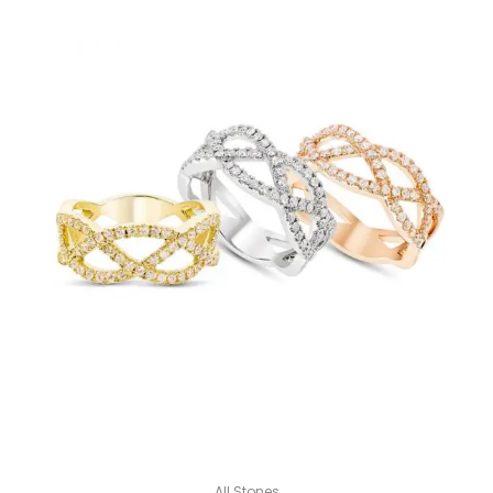
All Stones