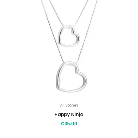
All Stones
Happy Ninja
€
35.00