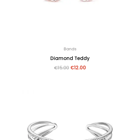
Bands
Diamond Teddy
€
15.00
€
12.00