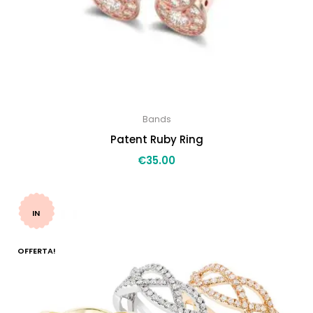
Bands
Patent Ruby Ring
€
35.00
IN
OFFERTA!