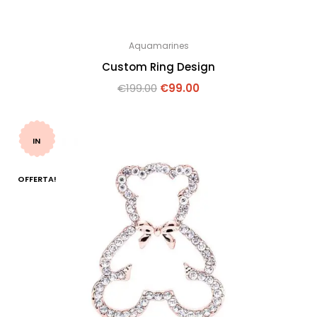
Aquamarines
Custom Ring Design
€
199.00
€
99.00
IN
OFFERTA!