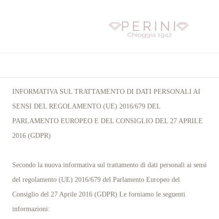
P
E
R
I
N
Chioggia 1942
P E R I N I
I
I
NFORMATIVA SUL TRATTAMENTO DI DATI PERSONALI AI
SENSI DEL REGOLAMENTO (UE) 2016/679 DEL
PARLAMENTO EUROPEO E DEL CONSIGLIO DEL 27 APRILE
2016 (GDPR)
Secondo la nuova informativa sul trattamento di dati personali ai sensi
del regolamento (UE) 2016/679 del Parlamento Europeo del
Consiglio del 27 Aprile 2016 (GDPR) Le forniamo le seguenti
informazioni: