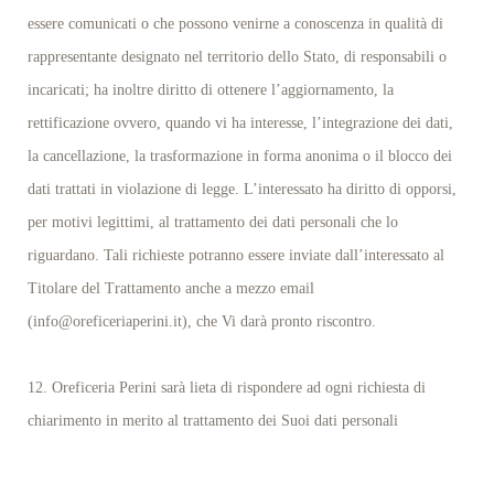
essere comunicati o che possono venirne a conoscenza in qualità di
rappresentante designato nel territorio dello Stato, di responsabili o
incaricati; ha inoltre diritto di ottenere l’aggiornamento, la
rettificazione ovvero, quando vi ha interesse, l’integrazione dei dati,
la cancellazione, la trasformazione in forma anonima o il blocco dei
dati trattati in violazione di legge. L’interessato ha diritto di opporsi,
per motivi legittimi, al trattamento dei dati personali che lo
riguardano. Tali richieste potranno essere inviate dall’interessato al
Titolare del Trattamento anche a mezzo email
(info@oreficeriaperini.it), che Vi darà pronto riscontro.
12. Oreficeria Perini sarà lieta di rispondere ad ogni richiesta di
chiarimento in merito al trattamento dei Suoi dati personali