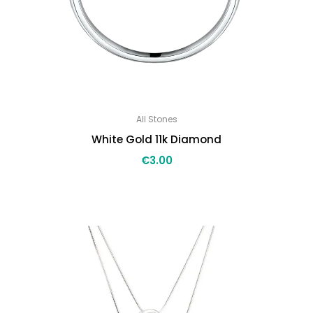
All Stones
White Gold 11k Diamond
€
3.00