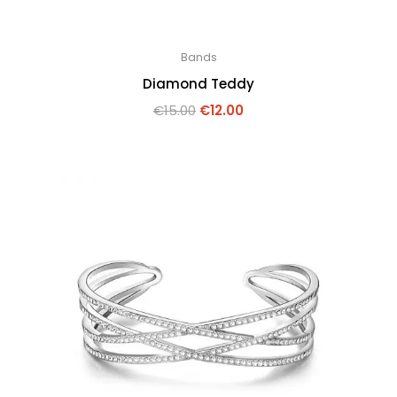
Bands
Diamond Teddy
€
15.00
€
12.00