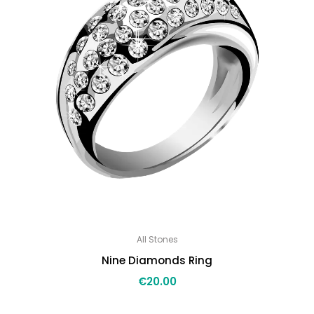
All Stones
Nine Diamonds Ring
€
20.00