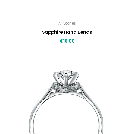
All Stones
Sapphire Hand Bends
€
18.00