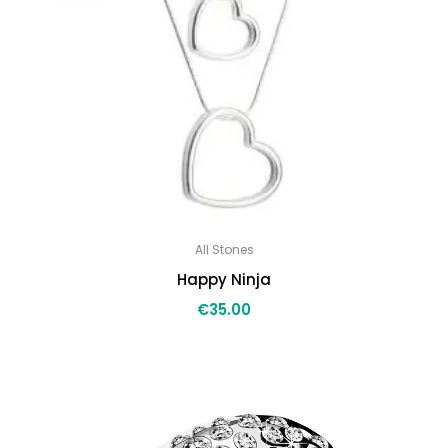
All Stones
Happy Ninja
€
35.00